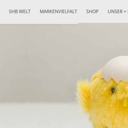
SHB WELT
MARKENVIELFALT
SHOP
UNSER + 