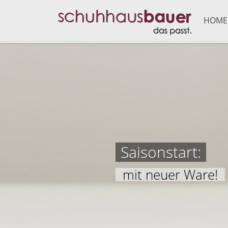
HOME
Saisonstart:
mit neuer Ware!