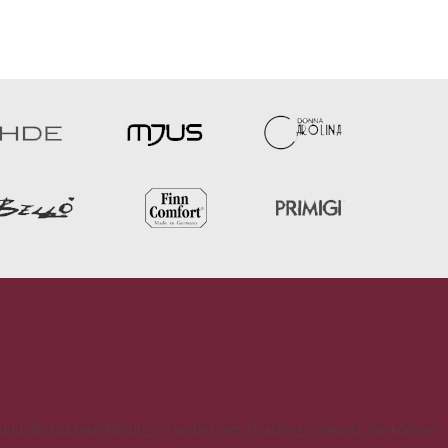
o finden Sie uns
 und die Nutzererfahrung zu verbessern (Tracking Cookies). Sie können